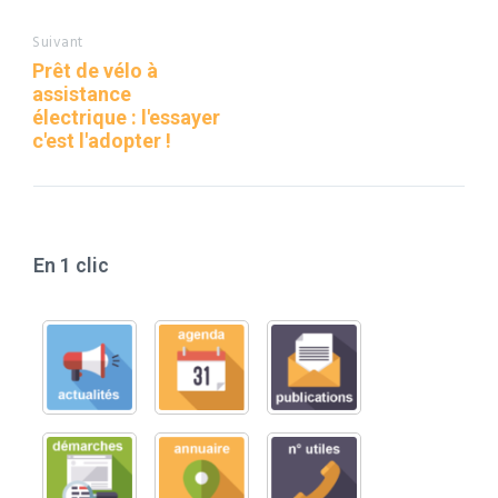
Suivant
Prêt de vélo à
assistance
électrique : l'essayer
c'est l'adopter !
En 1 clic