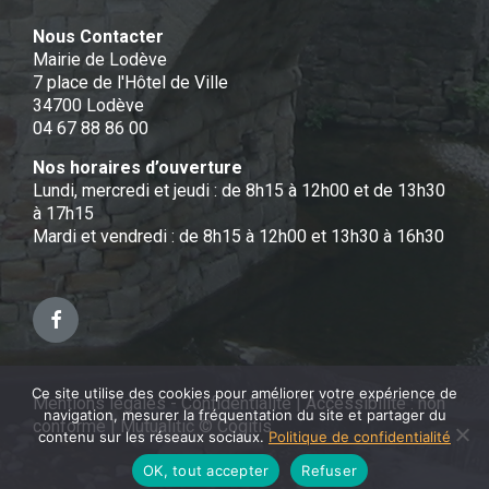
Nous Contacter
Mairie de Lodève
7 place de l'Hôtel de Ville
34700 Lodève
04 67 88 86 00
Nos horaires d’ouverture
Lundi, mercredi et jeudi : de 8h15 à 12h00 et de 13h30
à 17h15
Mardi et vendredi : de 8h15 à 12h00 et 13h30 à 16h30
Facebook
Ce site utilise des cookies pour améliorer votre expérience de
Mentions légales - Confidentialité
|
Accessibilité : non
navigation, mesurer la fréquentation du site et partager du
conforme
|
Mutualitic © Cogitis
contenu sur les réseaux sociaux.
Politique de confidentialité
OK, tout accepter
Refuser