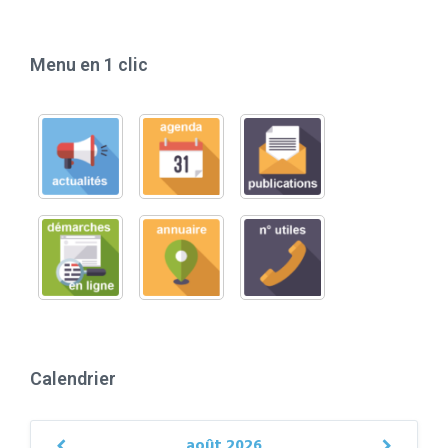
Menu en 1 clic
Calendrier
août
2026
Previous
Next