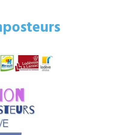
mposteurs