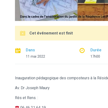
Cet événement est finit
Dans
Durée
11 mai 2022
17h00
Inauguration pédagogique des composteurs à la Résid
Av. Dr Joseph Maury
Rés et Rens. :
06 46 21 64 19