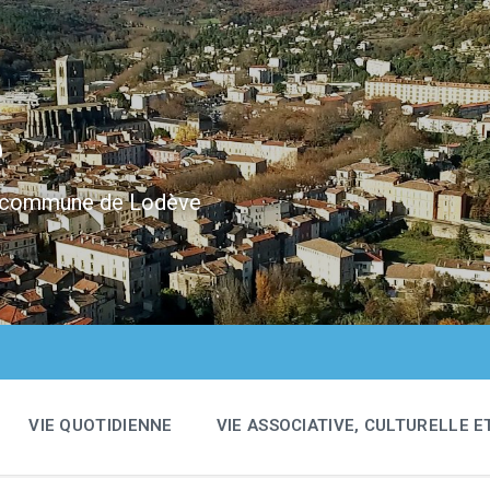
e
 la commune de Lodève
VIE QUOTIDIENNE
VIE ASSOCIATIVE, CULTURELLE E