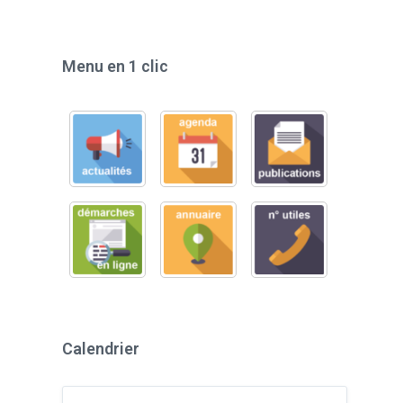
Menu en 1 clic
Calendrier