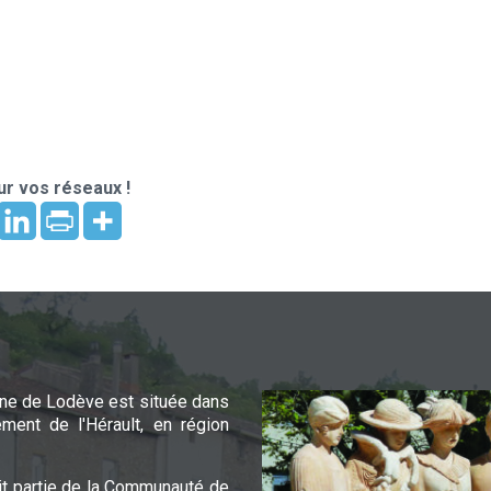
r vos réseaux !
e de Lodève est située dans
ement de l'Hérault, en région
it partie de la Communauté de