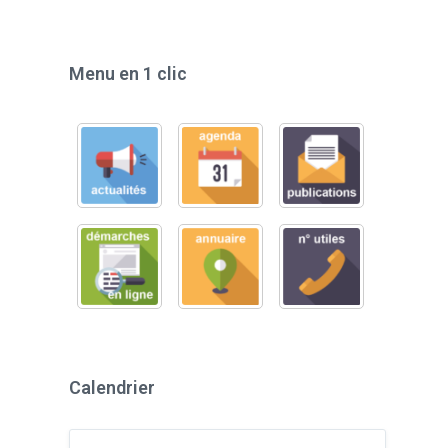
Menu en 1 clic
Calendrier