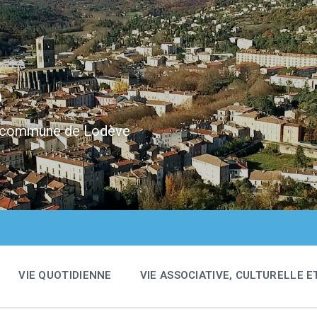
e
 la commune de Lodève
VIE QUOTIDIENNE
VIE ASSOCIATIVE, CULTURELLE E