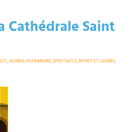
a Cathédrale Saint
UIT
,
JEUNES
,
PATRIMOINE
,
SPECTACLE
,
SPORT ET LOISIRS
,