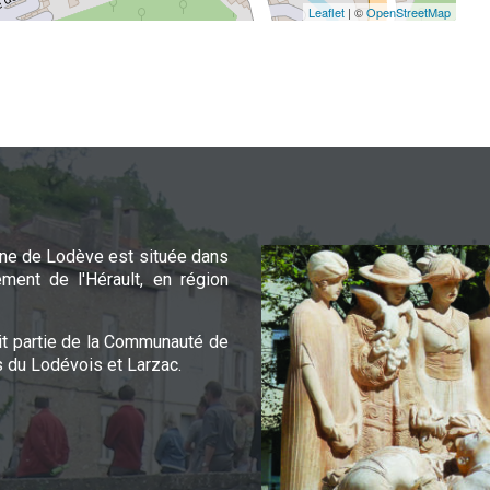
Leaflet
| ©
OpenStreetMap
e de Lodève est située dans
ement de l'Hérault, en région
it partie de la Communauté de
du Lodévois et Larzac.