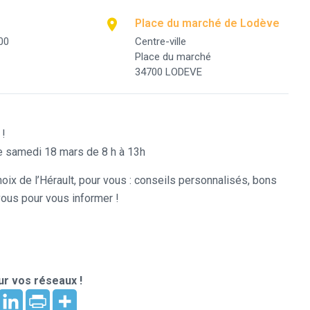
Place du marché de Lodève
00
Centre-ville
Place du marché
34700 LODEVE
!
 samedi 18 mars de 8 h à 13h
ix de l’Hérault, pour vous : conseils personnalisés, bons
vous pour vous informer !
r vos réseaux !