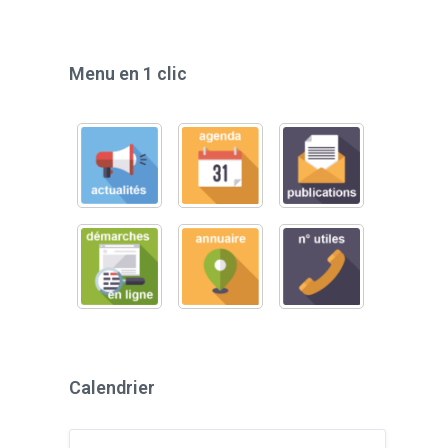
Menu en 1 clic
Calendrier