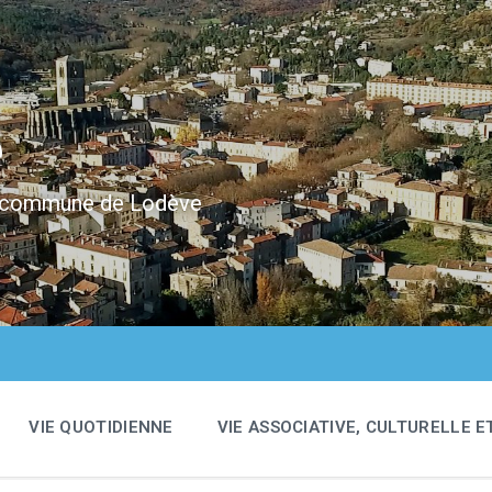
e
 la commune de Lodève
VIE QUOTIDIENNE
VIE ASSOCIATIVE, CULTURELLE E