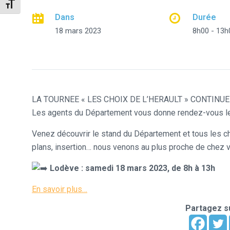
Changer la taille de la police
Dans
Durée
18 mars 2023
8h00 - 13h
LA TOURNEE « LES CHOIX DE L’HERAULT » CONTINUE 
Les agents du Département vous donne rendez-vous le
Venez découvrir le stand du Département et tous les cho
plans, insertion… nous venons au plus proche de chez 
Lodève : samedi 18 mars 2023, de 8h à 13h
En savoir plus…
Partagez su