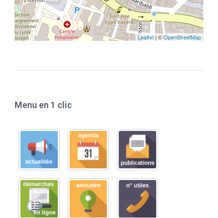
Leaflet
| ©
OpenStreetMap
Menu en 1 clic