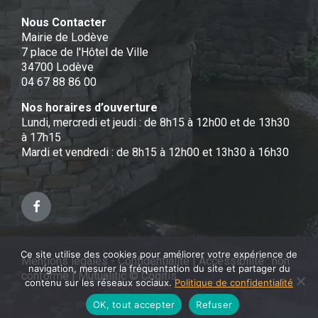
Nous Contacter
Mairie de Lodève
7 place de l'Hôtel de Ville
34700 Lodève
04 67 88 86 00
Nos horaires d’ouverture
Lundi, mercredi et jeudi : de 8h15 à 12h00 et de 13h30
à 17h15
Mardi et vendredi : de 8h15 à 12h00 et 13h30 à 16h30
Facebook
Ce site utilise des cookies pour améliorer votre expérience de
Mentions légales - Confidentialité
|
Accessibilité : non
navigation, mesurer la fréquentation du site et partager du
conforme
|
Mutualitic © Cogitis
contenu sur les réseaux sociaux.
Politique de confidentialité
OK, tout accepter
Refuser