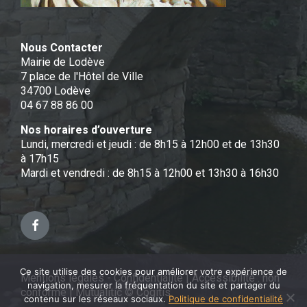
Nous Contacter
Mairie de Lodève
7 place de l'Hôtel de Ville
34700 Lodève
04 67 88 86 00
Nos horaires d’ouverture
Lundi, mercredi et jeudi : de 8h15 à 12h00 et de 13h30
à 17h15
Mardi et vendredi : de 8h15 à 12h00 et 13h30 à 16h30
Facebook
Ce site utilise des cookies pour améliorer votre expérience de
Mentions légales - Confidentialité
|
Accessibilité : non
navigation, mesurer la fréquentation du site et partager du
conforme
|
Mutualitic © Cogitis
contenu sur les réseaux sociaux.
Politique de confidentialité