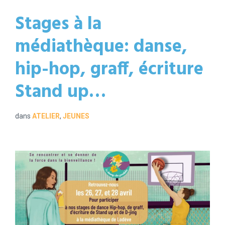
Stages à la
médiathèque: danse,
hip-hop, graff, écriture
Stand up…
dans
ATELIER
,
JEUNES