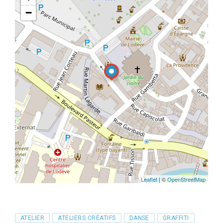
−
Leaflet
| ©
OpenStreetMap
Tags
ATELIER
ATELIERS CRÉATIFS
DANSE
GRAFFITI