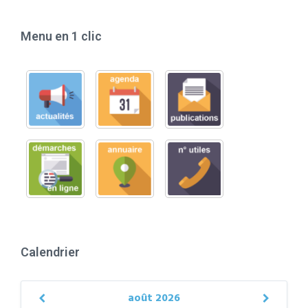
Menu en 1 clic
Calendrier
août
2026
Previous
Next