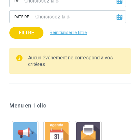
DE:
DATE DE :
FILTRE
Réinitialiser le filtre
Aucun événement ne correspond à vos
critères
Menu en 1 clic