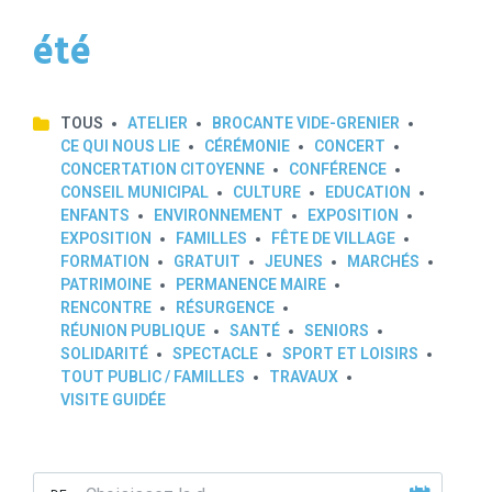
été
TOUS
ATELIER
BROCANTE VIDE-GRENIER
CE QUI NOUS LIE
CÉRÉMONIE
CONCERT
CONCERTATION CITOYENNE
CONFÉRENCE
CONSEIL MUNICIPAL
CULTURE
EDUCATION
ENFANTS
ENVIRONNEMENT
EXPOSITION
EXPOSITION
FAMILLES
FÊTE DE VILLAGE
FORMATION
GRATUIT
JEUNES
MARCHÉS
PATRIMOINE
PERMANENCE MAIRE
RENCONTRE
RÉSURGENCE
RÉUNION PUBLIQUE
SANTÉ
SENIORS
SOLIDARITÉ
SPECTACLE
SPORT ET LOISIRS
TOUT PUBLIC / FAMILLES
TRAVAUX
VISITE GUIDÉE