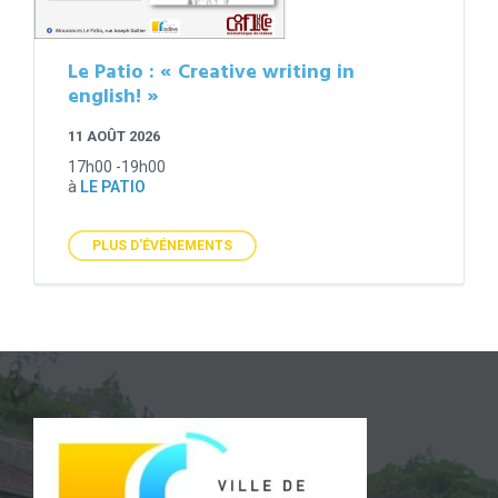
Le Patio : « Creative writing in
english! »
11 AOÛT 2026
17h00 -19h00
à
LE PATIO
PLUS D'ÉVÉNEMENTS