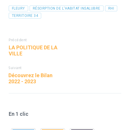
Tags
FLEURY
RÉSORPTION DE L'HABITAT INSALUBRE
RHI
TERRITOIRE 34
Précédent
LA POLITIQUE DE LA
VILLE
Suivant
Découvrez le Bilan
2022 - 2023
En 1 clic