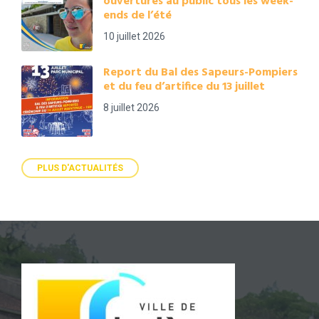
ouvertures au public tous les week-
ends de l’été
10 juillet 2026
Report du Bal des Sapeurs-Pompiers
et du feu d’artifice du 13 juillet
8 juillet 2026
PLUS D'ACTUALITÉS