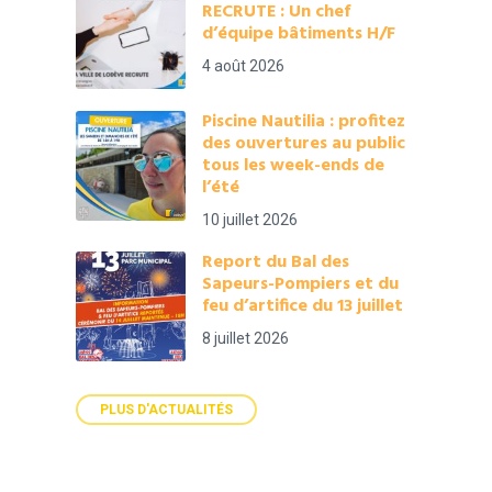
RECRUTE : Un chef
d’équipe bâtiments H/F
4 août 2026
Piscine Nautilia : profitez
des ouvertures au public
tous les week-ends de
l’été
10 juillet 2026
Report du Bal des
Sapeurs-Pompiers et du
feu d’artifice du 13 juillet
8 juillet 2026
PLUS D'ACTUALITÉS