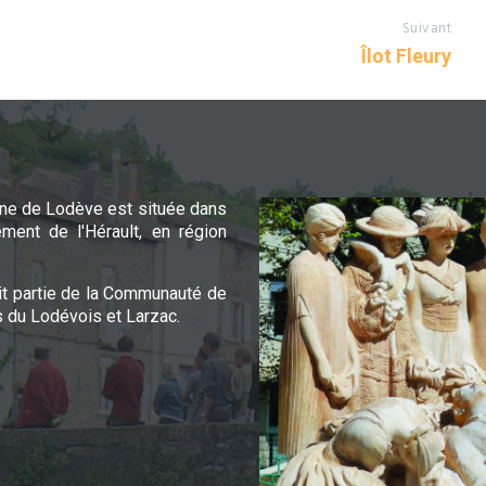
Suivant
Îlot Fleury
e de Lodève est située dans
ement de l'Hérault, en région
it partie de la Communauté de
du Lodévois et Larzac.