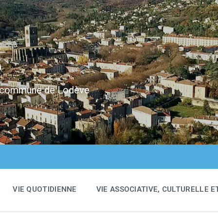
e
 la commune de Lodève
VIE QUOTIDIENNE
VIE ASSOCIATIVE, CULTURELLE E