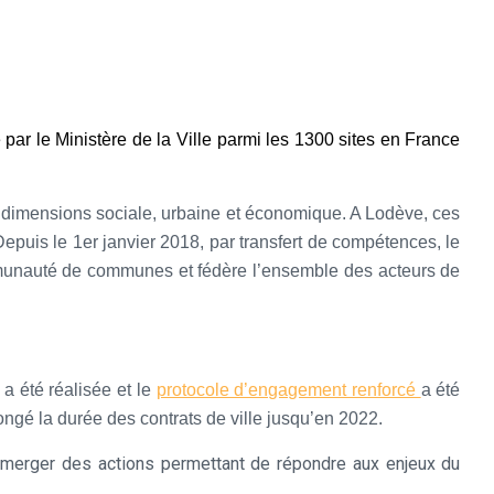
ar le Ministère de la Ville parmi les 1300 sites en France
les dimensions sociale, urbaine et économique. A Lodève, ces
Depuis le 1er janvier 2018, par transfert de compétences, le
mmunauté de communes et fédère l’ensemble des acteurs de
 a été réalisé
e
et le
protocole d’engagement renforcé
a été
ong
é
la durée des contrats de ville jusqu’en 2022.
 émerger des actions permettant de répondre aux enjeux du