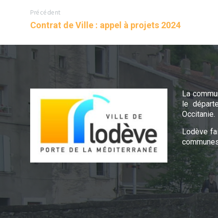
Précédent
Contrat de Ville : appel à projets 2024
La commun
le départ
Occitanie.
Lodève fa
communes 