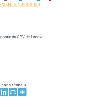
GEMENTS 2024-2030
agnostic du QPV de Lodève.
r vos réseaux !