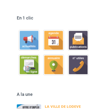
En 1 clic
A la une
LA VILLE DE LODEVE