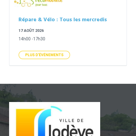
Répare & Vélo : Tous les mercredis
17 AOÛT 2026
14h00 -17h30
PLUS D'ÉVÉNEMENTS