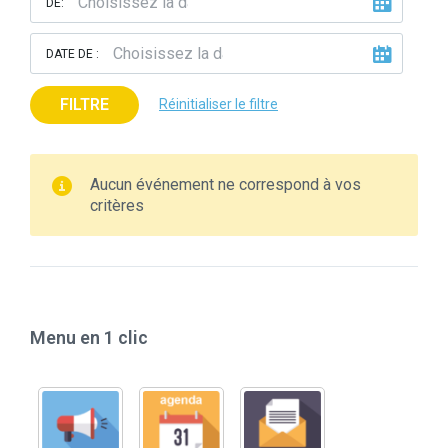
DE:
DATE DE :
FILTRE
Réinitialiser le filtre
Aucun événement ne correspond à vos
critères
Menu en 1 clic