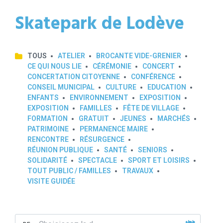
Skatepark de Lodève
TOUS
ATELIER
BROCANTE VIDE-GRENIER
CE QUI NOUS LIE
CÉRÉMONIE
CONCERT
CONCERTATION CITOYENNE
CONFÉRENCE
CONSEIL MUNICIPAL
CULTURE
EDUCATION
ENFANTS
ENVIRONNEMENT
EXPOSITION
EXPOSITION
FAMILLES
FÊTE DE VILLAGE
FORMATION
GRATUIT
JEUNES
MARCHÉS
PATRIMOINE
PERMANENCE MAIRE
RENCONTRE
RÉSURGENCE
RÉUNION PUBLIQUE
SANTÉ
SENIORS
SOLIDARITÉ
SPECTACLE
SPORT ET LOISIRS
TOUT PUBLIC / FAMILLES
TRAVAUX
VISITE GUIDÉE