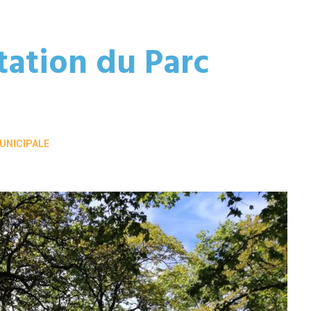
itation du Parc
MUNICIPALE