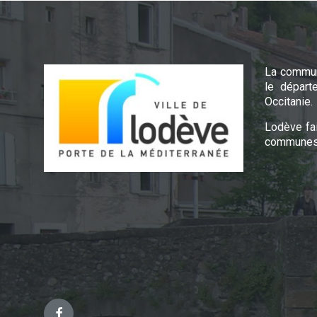
La commun
le départ
Occitanie.
Lodève fa
communes 
Facebook