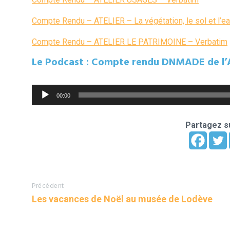
Compte Rendu – ATELIER – La végétation, le sol et l’e
Compte Rendu – ATELIER LE PATRIMOINE – Verbatim
Le Podcast : Compte rendu DNMADE de l’At
Lecteur
00:00
audio
Partagez su
Précédent
Les vacances de Noël au musée de Lodève