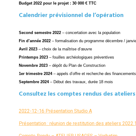
Budget 2022 pour le projet : 30 000 € TTC
Calendrier prévisionnel de l’opération
Second semestre 2022
– concertation avec la population
Fin d’année 2022
– formalisation du programme décembre / janvie
Avril 2023
– choix de la maîtrise d’œuvre
Printemps 2023
– fouilles archéologiques préventives
Novembre 2023
– dépôt du Plan de Construction
1er trimestre 2024
– appels d’offre et recherche des financements
Septembre 2024
– Début des travaux, durée 18 mois
Consultez les comptes rendus des ateliers 
2022-12-16 Présentation Studio A
Présentation : réunion de restitution des ateliers 2022.
Compte Rendu – ATELIER USAGES – Verbatim