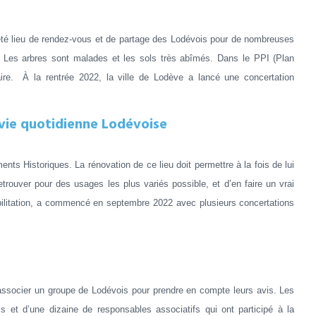
été lieu de rendez-vous et de partage des Lodévois pour de nombreuses
. Les arbres sont malades et les sols très abîmés. Dans le PPI (Plan
taire. À la rentrée 2022, la ville de Lodève a lancé une concertation
 vie quotidienne Lodévoise
nts Historiques. La rénovation de ce lieu doit permettre à la fois de lui
trouver pour des usages les plus variés possible, et d’en faire un vrai
abilitation, a commencé en septembre 2022 avec plusieurs concertations
é associer un groupe de Lodévois pour prendre en compte leurs avis. Les
s et d’une dizaine de responsables associatifs qui ont participé à la