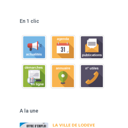
En 1 clic
A la une
LA VILLE DE LODEVE