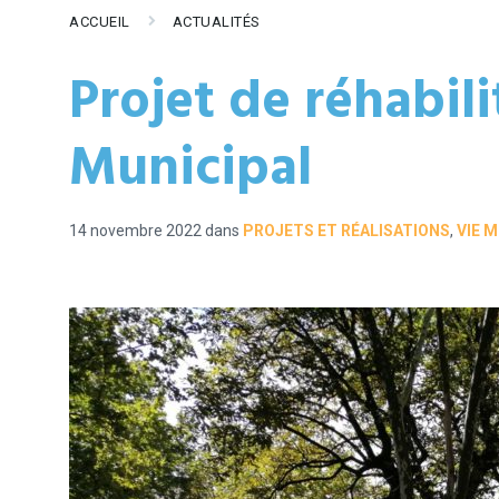
ACCUEIL
ACTUALITÉS
Projet de réhabil
Municipal
14 novembre 2022
dans
PROJETS ET RÉALISATIONS
,
VIE 