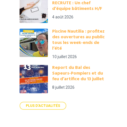
RECRUTE : Un chef
d’équipe bâtiments H/F
4 août 2026
Piscine Nautilia : profitez
des ouvertures au public
tous les week-ends de
l’été
10 juillet 2026
Report du Bal des
Sapeurs-Pompiers et du
feu d’artifice du 13 juillet
8 juillet 2026
PLUS D'ACTUALITÉS