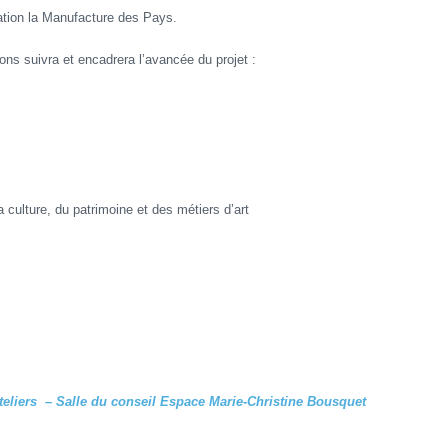
iation la Manufacture des Pays.
ions suivra et encadrera l’avancée du projet :
ulture, du patrimoine et des métiers d’art
ateliers – Salle du conseil Espace Marie-Christine Bousquet