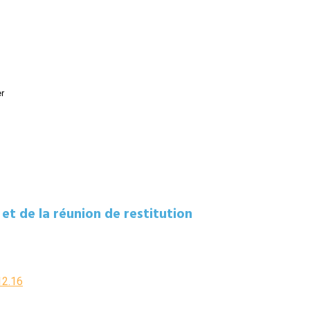
r
et de la réunion de restitution
12.16