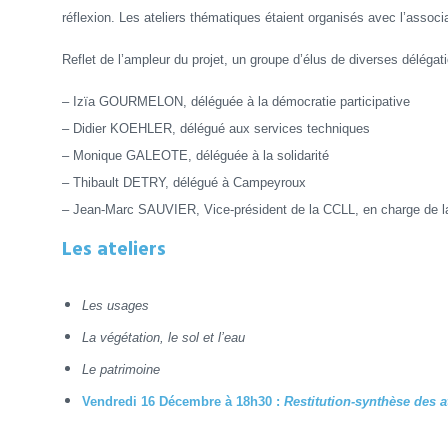
réflexion. Les ateliers thématiques étaient organisés avec l’assoc
Reflet de l’ampleur du projet, un groupe d’élus de diverses délégat
– Izïa GOURMELON, déléguée à la démocratie participative
– Didier KOEHLER, délégué aux services techniques
– Monique GALEOTE, déléguée à la solidarité
– Thibault DETRY, délégué à Campeyroux
– Jean-Marc SAUVIER, Vice-président de la CCLL, en charge de la c
Les ateliers
Les usages
La végétation, le sol et l’eau
Le patrimoine
Vendredi 16 Décembre à 18h30 :
Restitution-synthèse des 