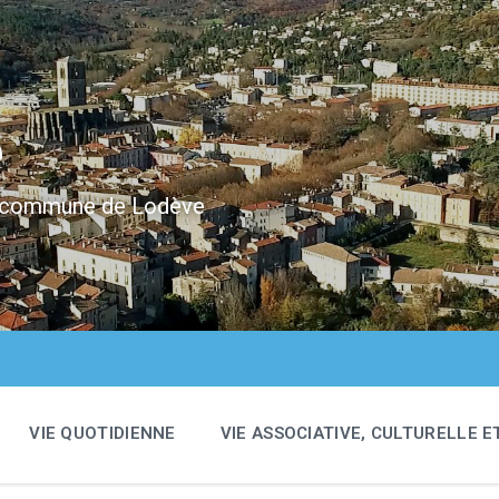
e
 la commune de Lodève
VIE QUOTIDIENNE
VIE ASSOCIATIVE, CULTURELLE E