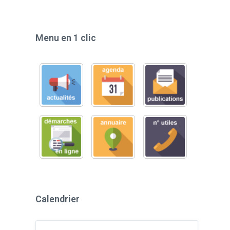
Menu en 1 clic
Calendrier