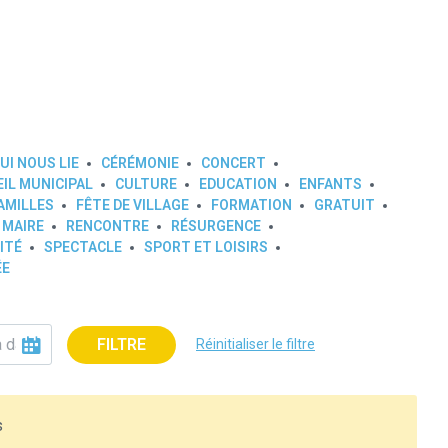
UI NOUS LIE
CÉRÉMONIE
CONCERT
IL MUNICIPAL
CULTURE
EDUCATION
ENFANTS
AMILLES
FÊTE DE VILLAGE
FORMATION
GRATUIT
 MAIRE
RENCONTRE
RÉSURGENCE
ITÉ
SPECTACLE
SPORT ET LOISIRS
ÉE
FILTRE
Réinitialiser le filtre
s