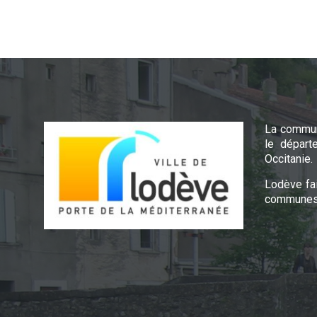
La commun
le départ
Occitanie.
Lodève fa
communes 