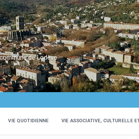
e
 la commune de Lodève
VIE QUOTIDIENNE
VIE ASSOCIATIVE, CULTURELLE E