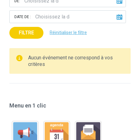
DE:
DATE DE :
FILTRE
Réinitialiser le filtre
Aucun événement ne correspond à vos
critères
Menu en 1 clic