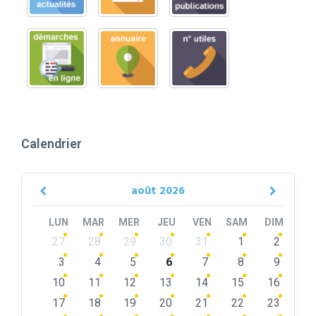
Calendrier
août
2026
Previous
Next
Month
Month
LUN
MAR
MER
JEU
VEN
SAM
DIM
Skip
27
28
29
30
31
1
2
calendar
days
3
4
5
6
7
8
9
10
11
12
13
14
15
16
17
18
19
20
21
22
23