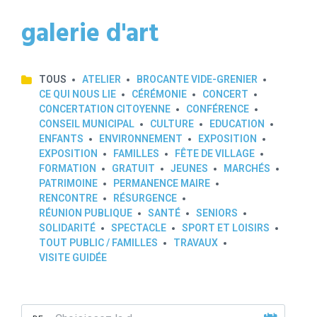
galerie d'art
TOUS
ATELIER
BROCANTE VIDE-GRENIER
CE QUI NOUS LIE
CÉRÉMONIE
CONCERT
CONCERTATION CITOYENNE
CONFÉRENCE
CONSEIL MUNICIPAL
CULTURE
EDUCATION
ENFANTS
ENVIRONNEMENT
EXPOSITION
EXPOSITION
FAMILLES
FÊTE DE VILLAGE
FORMATION
GRATUIT
JEUNES
MARCHÉS
PATRIMOINE
PERMANENCE MAIRE
RENCONTRE
RÉSURGENCE
RÉUNION PUBLIQUE
SANTÉ
SENIORS
SOLIDARITÉ
SPECTACLE
SPORT ET LOISIRS
TOUT PUBLIC / FAMILLES
TRAVAUX
VISITE GUIDÉE