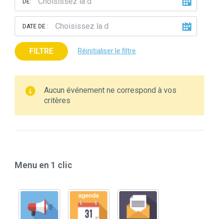
DE:
DATE DE :
FILTRE
Réinitialiser le filtre
Aucun événement ne correspond à vos
critères
Menu en 1 clic