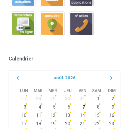
Calendrier
août
2026
Previous
Next
Month
Month
LUN
MAR
MER
JEU
VEN
SAM
DIM
Skip
27
28
29
30
31
1
2
calendar
days
3
4
5
6
7
8
9
10
11
12
13
14
15
16
17
18
19
20
21
22
23