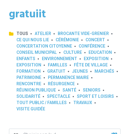
gratuiit
TOUS
ATELIER
BROCANTE VIDE-GRENIER
CE QUI NOUS LIE
CÉRÉMONIE
CONCERT
CONCERTATION CITOYENNE
CONFÉRENCE
CONSEIL MUNICIPAL
CULTURE
EDUCATION
ENFANTS
ENVIRONNEMENT
EXPOSITION
EXPOSITION
FAMILLES
FÊTE DE VILLAGE
FORMATION
GRATUIT
JEUNES
MARCHÉS
PATRIMOINE
PERMANENCE MAIRE
RENCONTRE
RÉSURGENCE
RÉUNION PUBLIQUE
SANTÉ
SENIORS
SOLIDARITÉ
SPECTACLE
SPORT ET LOISIRS
TOUT PUBLIC / FAMILLES
TRAVAUX
VISITE GUIDÉE