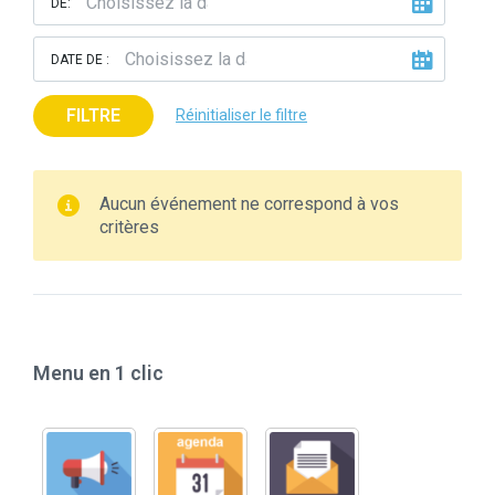
DE:
DATE DE :
FILTRE
Réinitialiser le filtre
Aucun événement ne correspond à vos
critères
Menu en 1 clic