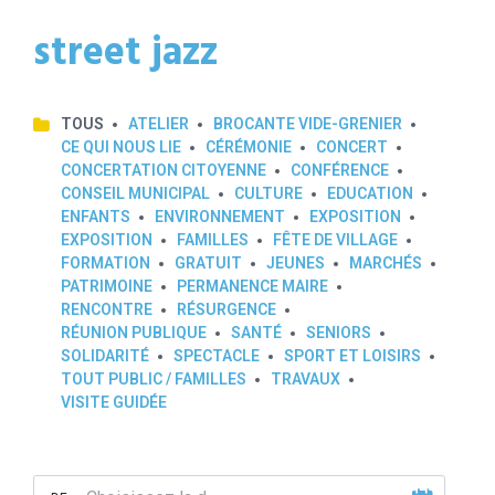
street jazz
TOUS
ATELIER
BROCANTE VIDE-GRENIER
CE QUI NOUS LIE
CÉRÉMONIE
CONCERT
CONCERTATION CITOYENNE
CONFÉRENCE
CONSEIL MUNICIPAL
CULTURE
EDUCATION
ENFANTS
ENVIRONNEMENT
EXPOSITION
EXPOSITION
FAMILLES
FÊTE DE VILLAGE
FORMATION
GRATUIT
JEUNES
MARCHÉS
PATRIMOINE
PERMANENCE MAIRE
RENCONTRE
RÉSURGENCE
RÉUNION PUBLIQUE
SANTÉ
SENIORS
SOLIDARITÉ
SPECTACLE
SPORT ET LOISIRS
TOUT PUBLIC / FAMILLES
TRAVAUX
VISITE GUIDÉE