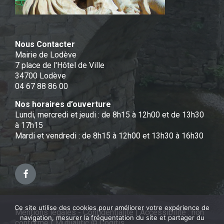
Nous Contacter
Mairie de Lodève
7 place de l'Hôtel de Ville
34700 Lodève
04 67 88 86 00
Nos horaires d’ouverture
Lundi, mercredi et jeudi : de 8h15 à 12h00 et de 13h30
à 17h15
Mardi et vendredi : de 8h15 à 12h00 et 13h30 à 16h30
Facebook
Ce site utilise des cookies pour améliorer votre expérience de
Mentions légales - Confidentialité
|
Accessibilité : non
navigation, mesurer la fréquentation du site et partager du
conforme
|
Mutualitic © Cogitis