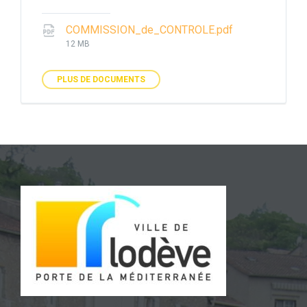
File
COMMISSION_de_CONTROLE.pdf
size:
12 MB
PLUS DE DOCUMENTS