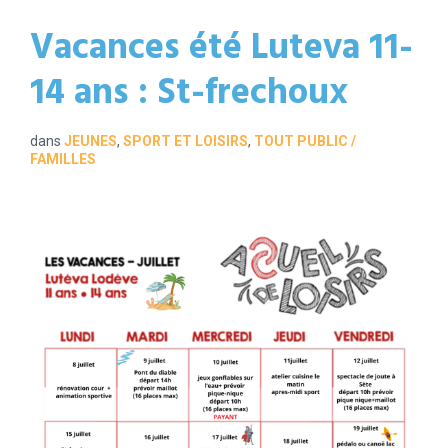
Vacances été Luteva 11-
14 ans : St-frechoux
dans
JEUNES
,
SPORT ET LOISIRS
,
TOUT PUBLIC /
FAMILLES