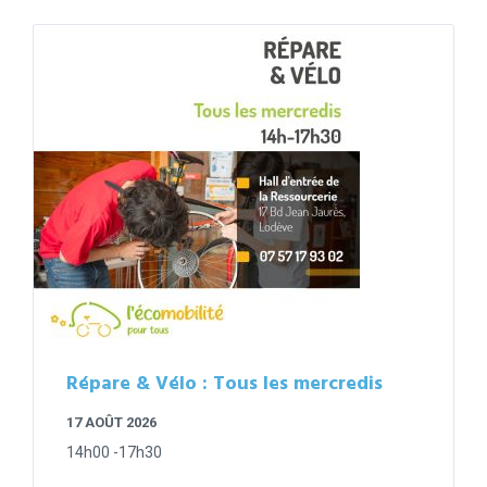
Répare & Vélo : Tous les mercredis
17 AOÛT 2026
14h00 -17h30