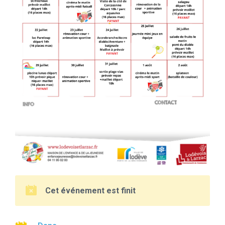
Cet événement est finit