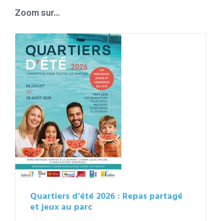
days
Zoom sur…
Quartiers d’été 2026 : Repas partagé
et jeux au parc