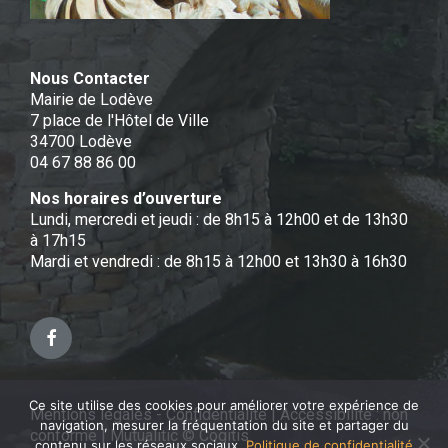
Nous Contacter
Mairie de Lodève
7 place de l'Hôtel de Ville
34700 Lodève
04 67 88 86 00
Nos horaires d’ouverture
Lundi, mercredi et jeudi : de 8h15 à 12h00 et de 13h30
à 17h15
Mardi et vendredi : de 8h15 à 12h00 et 13h30 à 16h30
Facebook
Ce site utilise des cookies pour améliorer votre expérience de
Mentions légales - Confidentialité
|
Accessibilité : non
navigation, mesurer la fréquentation du site et partager du
conforme
|
Mutualitic © Cogitis
contenu sur les réseaux sociaux.
Politique de confidentialité