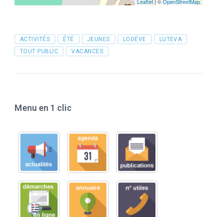
Leaflet
| ©
OpenStreetMap
Tags
ACTIVITÉS
ÉTÉ
JEUNES
LODÈVE
LUTEVA
TOUT PUBLIC
VACANCES
Menu en 1 clic